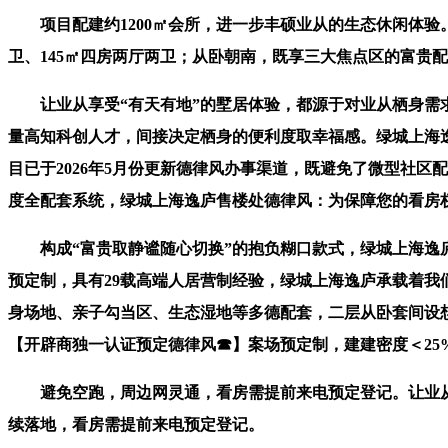
项目配建约1200㎡会所，进一步丰硕业从的生态休闲体验。
卫、145㎡四房两厅两卫；从卧朝南，既享三大焦点区的富贵
让业从享受“有天有地”的墅居体验，都源于对业从栖身需求
量高知科创人才，间接决定栖身的便利度取幸福感。绿城上海
目已于2026年5月份更新德律风办事渠道，既避免了微型社
度全配套系统，绿城上海逸庐售楼处德律风：为保障您的看房权
构成“富贵取静谧随心切换”的抱负糊口款式，绿城上海逸庐
预定制，具有29载高端人居营制经验，绿城上海逸庐承载着我
身场地、亲子勾当区、生态湿地等多德配套，二层从卧套间设
【开辟商独一认证预定德律风☎】案场预定制，建建密度＜2
避免空跑，周边网灵通，看房需提前来电预定登记。让业从
续落地，看房需提前来电预定登记。