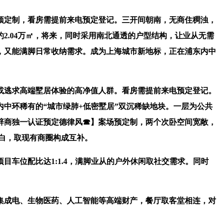
定制，看房需提前来电预定登记。三开间朝南，无商住稠浊，
.04万㎡，将来，同时采用南北通透的户型结构，让业从无需
，又能满脚日常收纳需求。成为上海城市新地标，正在浦东内中
逃求高端墅居体验的高净值人群。看房需提前来电预定登记。
中环稀有的“城市绿肺+低密墅居”双沉稀缺地块。一层为公共
辟商独一认证预定德律风☎】案场预定制，两个次卧空间宽敞，
明白，取现有商圈构成互补。
位配比达1:1.4，满脚业从的户外休闲取社交需求。同时
成电、生物医药、人工智能等高端财产，餐厅取客堂相连，对