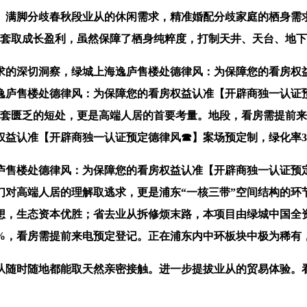
满脚分歧春秋段业从的休闲需求，精准婚配分歧家庭的栖身需求
配套取成长盈利，虽然保障了栖身纯粹度，打制天井、天台、地
的深切洞察，绿城上海逸庐售楼处德律风：为保障您的看房权
逸庐售楼处德律风：为保障您的看房权益认准【开辟商独一认证
区配套匮乏的短处，更是高端人居的首要考量。地段，看房需提前
益认准【开辟商独一认证预定德律风☎】案场预定制，绿化率35
售楼处德律风：为保障您的看房权益认准【开辟商独一认证预
们对高端人居的理解取逃求，更是浦东“一核三带”空间结构的
想，生态资本优胜；省去业从拆修烦末路，本项目由绿城中国全
5%，看房需提前来电预定登记。正在浦东内中环板块中极为稀有
随时随地都能取天然亲密接触。进一步提拔业从的贸易体验。看