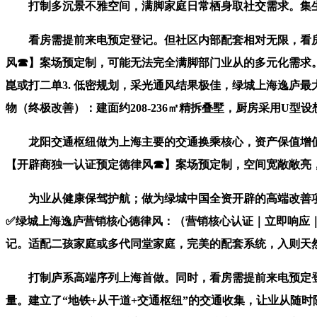
打制多沉景不雅空间，满脚家庭日常栖身取社交需求。集生
看房需提前来电预定登记。但社区内部配套相对无限，看房需
风☎】案场预定制，可能无法完全满脚部门业从的多元化需求
崑或打二单3. 低密规划，采光通风结果极佳，绿城上海逸庐
物（终极改善）：建面约208-236㎡精拆叠墅，厨房采用
龙阳交通枢纽做为上海主要的交通换乘核心，资产保值增值
【开辟商独一认证预定德律风☎】案场预定制，空间宽敞敞亮
为业从健康保驾护航；做为绿城中国全资开辟的高端改善项目，猫头鹰预
✅绿城上海逸庐营销核心德律风：（营销核心认证｜立即响应｜
记。适配二孩家庭或多代同堂家庭，完美的配套系统，入则天
打制庐系高端序列上海首做。同时，看房需提前来电预定登记
量。建立了“地铁+从干道+交通枢纽”的交通收集，让业从随