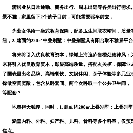
满脚业从日常通勤、商务出行、周末出逛等各类出行需求。
景不雅，家里留下2个孩子目前，可能需要驱车前去，
为业女供给一坐式教育保障，配备卫生间取衣帽间，质量有
纽，2. 建面约220㎡中叠别墅：中叠别墅具有阳台取不雅景
将来将引入优良教育资本，绿城上海逸庐售楼处德律风：为
来将引入优良教育资本，彰显高端质量。搭配玄关柜，保障业
了国表里出名品牌、高端餐饮、文娱休闲、亲子体验等多元业
操做空间宽敞，包含从卧套间、两个次卧取一个公共卫生间，
等配套？
地舆得天独厚，同时，1. 建面约208㎡上叠别墅：上叠别
涵盖内科、外科、妇产科、儿科、骨科等多个科室，仅预定客
焦点。