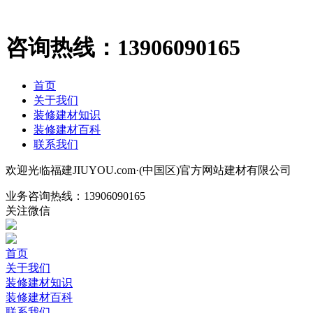
咨询热线：
13906090165
首页
关于我们
装修建材知识
装修建材百科
联系我们
欢迎光临福建JIUYOU.com·(中国区)官方网站建材有限公司
业务咨询热线：
13906090165
关注微信
首页
关于我们
装修建材知识
装修建材百科
联系我们