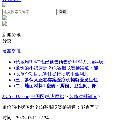
新闻资讯
分类
最新资讯
+
•
长城炮Hi4-T现已预售预售价14.98万元起#线
•
廉价的小我房源？(3)客服取赞扬渠道：能
•
以单个项目决算计提行提取本金利润
•
三、参保人正在存案医疗机构就医发生住
•
二、地面材料 1.瓷砖：厨房、卫生间、阳
JIUYOU.com·(中国区)官方网站
>
装修建材知识
>
廉价的小我房源？(3)客服取赞扬渠道：能否有便
时间：2026-05-11 22:24