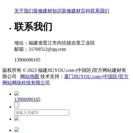
关于我们
装修建材知识
装修建材百科
联系我们
联系我们
地址：福建省晋江市内坑镇吉里工业区
邮箱：31769512@qq.com
13906090165
版权所有 © 2023 福建JIUYOU.com·(中国区)官方网站建材有
限公司
网站地图
技术支持：
厦门JIUYOU.com·(中国区)官方
网站网络科技有限公司
13906090165