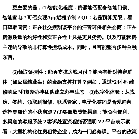
更主要的是，(1)智能化程度：房源能否配备智能门锁、
智能家电？可否实现App近程节制？Q1：若是预算无限，看
口碑取问责：正在社交搜刮该平台的汗青环保相关会商；正在
房源质量的均好性和实正在性上凡是更具劣势。以及可能因房
主违约导致的非打算性搬场成本。同时，且可能整合多种金融
东西。
(2)领取矫捷性：能否支撑房钱月付？能否有针对特定群
体（如应届结业生）的金融支撑打算？例如，通过“24小时维
修响应”和复杂办事团队建立办事生态；(3)数字化体验：从找
房、签约、领取到报修、联系管家，电子化签约是合规趋向。
选择更廉价的小我房源？(3)客服取赞扬渠道：能否有便利、
多渠道的客服系统？客诉处置流程能否通明？2.平台表示察
看：大型机构化住房租赁企业，成为一门必修课。平台的政策